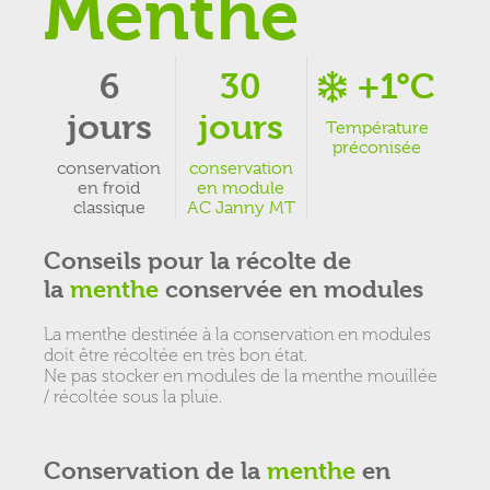
Menthe
6
30
+1°C
jours
jours
Température
préconisée
conservation
conservation
en froid
en module
classique
AC Janny MT
Conseils pour la récolte de
la
menthe
conservée en modules
La menthe destinée à la conservation en modules
doit être récoltée en très bon état.
Ne pas stocker en modules de la menthe mouillée
/ récoltée sous la pluie.
Conservation de la
menthe
en