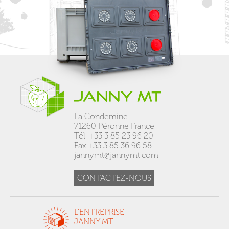
La Condemine
71260 Péronne France
Tél. +33 3 85 23 96 20
Fax +33 3 85 36 96 58
jannymt@jannymt.com
CONTACTEZ-NOUS
L'ENTREPRISE
JANNY MT