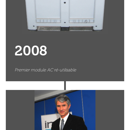
2008
Premier module AC ré-utilisable