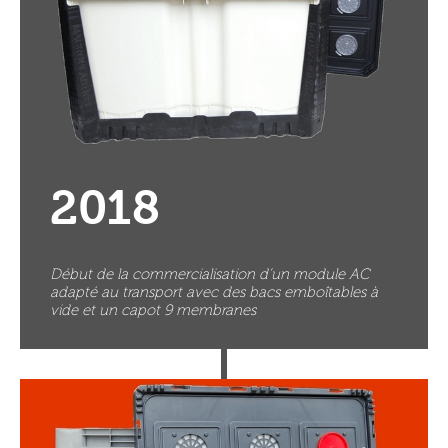
2018
Début de la commercialisation d’un module AC
adapté au transport avec des bacs emboîtables à
vide et un capot 9 membranes