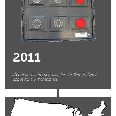
2011
Début de la commercialisation du Tiempo Cap /
capot AC à 6 membranes