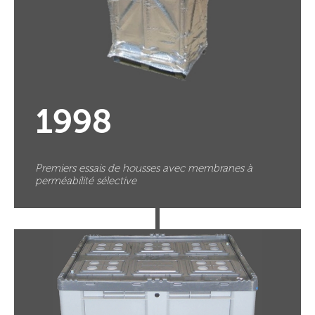
1998
Premiers essais de housses avec membranes à
perméabilité sélective