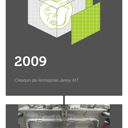
2009
Création de l’entreprise Janny MT