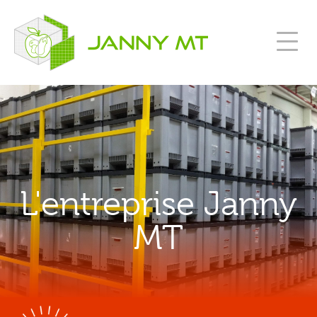
L'entreprise Janny
MT