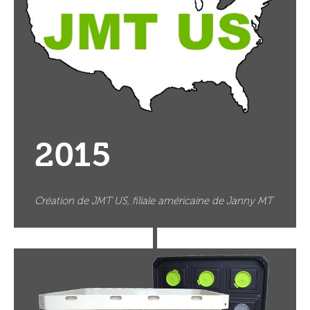
2015
Création de JMT US, filiale américaine de Janny MT