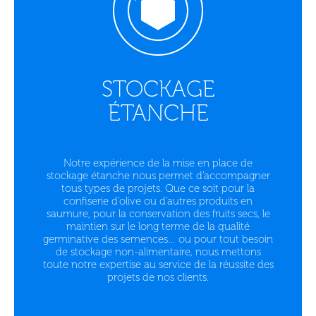
STOCKAGE
ÉTANCHE
Notre expérience de la mise en place de
stockage étanche nous permet d’accompagner
tous types de projets. Que ce soit pour la
confiserie d’olive ou d’autres produits en
saumure, pour la conservation des fruits secs, le
maintien sur le long terme de la qualité
germinative des semences… ou pour tout besoin
de stockage non-alimentaire, nous mettons
toute notre expertise au service de la réussite des
projets de nos clients.